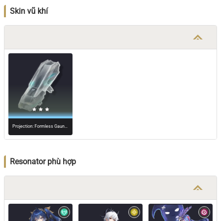
Skin vũ khí
Projection: Formless Gauntlets
Resonator phù hợp