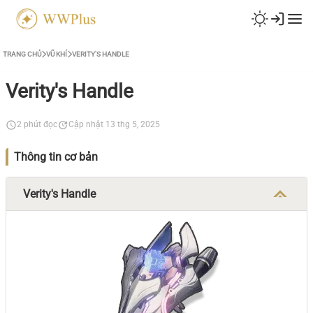
TRANG CHỦ
VŨ KHÍ
VERITY'S HANDLE
Verity's Handle
2 phút đọc
Cập nhật 13 thg 5, 2025
Thông tin cơ bản
Verity's Handle