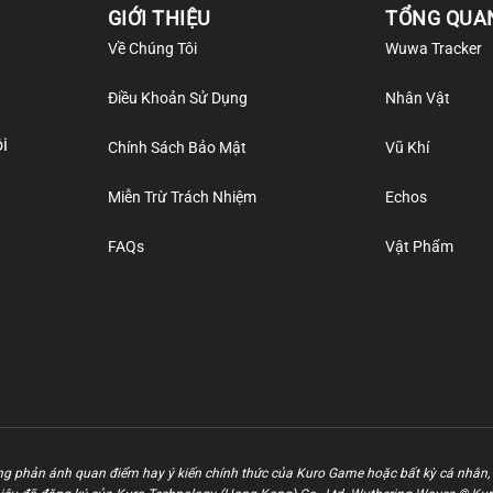
GIỚI THIỆU
TỔNG QUA
Về Chúng Tôi
Wuwa Tracker
Điều Khoản Sử Dụng
Nhân Vật
i
Chính Sách Bảo Mật
Vũ Khí
Miễn Trừ Trách Nhiệm
Echos
FAQs
Vật Phẩm
g phản ánh quan điểm hay ý kiến chính thức của Kuro Game hoặc bất kỳ cá nhân, 