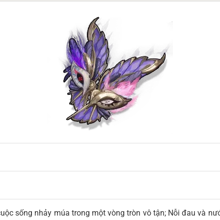
cuộc sống nhảy múa trong một vòng tròn vô tận; Nỗi đau và nướ