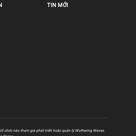
N
TIN MỚI
tổ chức nào tham gia phát triển hoặc quản lý Wuthering Waves.