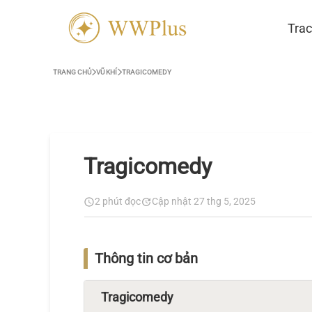
Trac
TRANG CHỦ
VŨ KHÍ
TRAGICOMEDY
Tragicomedy
2 phút đọc
Cập nhật 27 thg 5, 2025
Thông tin cơ bản
Tragicomedy