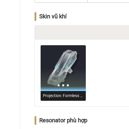
Skin vũ khí
Projection: Formless Gauntlets
Resonator phù hợp