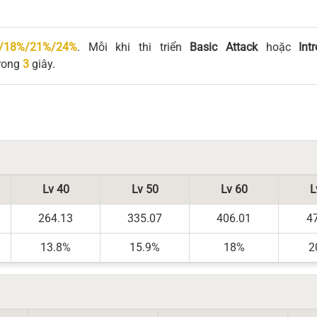
/18%/21%/24%
. Mỗi khi thi triển
Basic Attack
hoặc
Int
rong
3
giây.
Lv 40
Lv 50
Lv 60
L
264.13
335.07
406.01
4
13.8%
15.9%
18%
2