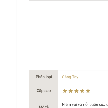
Phân loại
Găng Tay
Cấp sao
Niềm vui và nỗi buồn của 
Mô tả