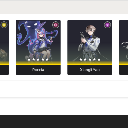
Xiangli Yao
Roccia