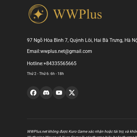
97 Ngõ Hòa Bình 7, Quỳnh Lôi, Hai Bà Trưng, Hà Nộ
Email:
wwplus.net@gmail.com
Hotline:
+84335565665
Thứ 2 - Thứ 6: 6h - 18h
WWPlus.net không được Kuro Game xác nhận hoặc tài trợ, và khôn