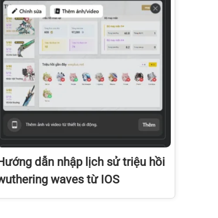
Hướng dẫn nhập lịch sử triệu hồi
wuthering waves từ IOS