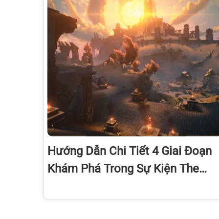
Hướng Dẫn Chi Tiết 4 Giai Đoạn
Khám Phá Trong Sự Kiện The
Everglorious Summit