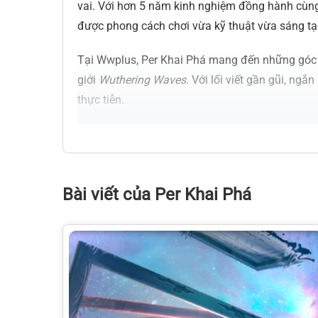
vai. Với hơn 5 năm kinh nghiệm đồng hành cù
được phong cách chơi vừa kỹ thuật vừa sáng tạo
Tại Wwplus, Per Khai Phá mang đến những góc n
giới
Wuthering Waves
. Với lối viết gần gũi, ng
thực tiễn.
Bài viết của Per Khai Phá