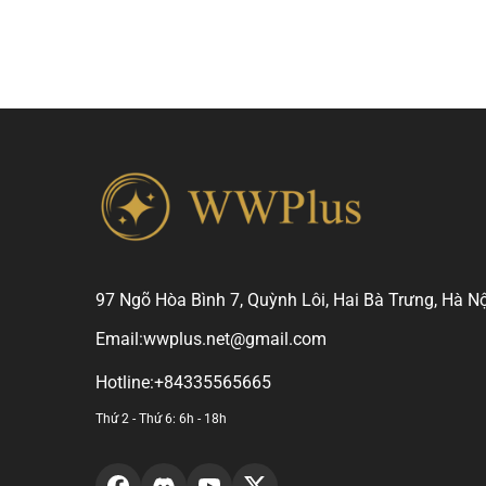
97 Ngõ Hòa Bình 7, Quỳnh Lôi, Hai Bà Trưng, Hà Nộ
Email:
wwplus.net@gmail.com
Hotline:
+84335565665
Thứ 2 - Thứ 6: 6h - 18h