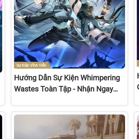
Sự Kiện Vĩnh Viễn
Hướng Dẫn Sự Kiện Whimpering
Wastes Toàn Tập - Nhận Ngay
800 Astrite Mỗi Kỳ