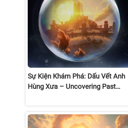
Sự Kiện Khám Phá: Dấu Vết Anh
Hùng Xưa – Uncovering Past
Heroes