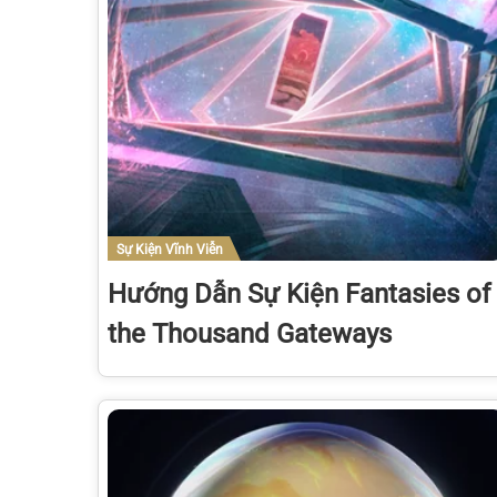
Sự Kiện Vĩnh Viễn
Hướng Dẫn Sự Kiện Fantasies of
the Thousand Gateways