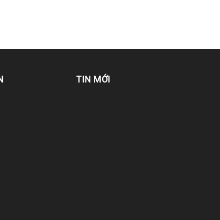
N
TIN MỚI