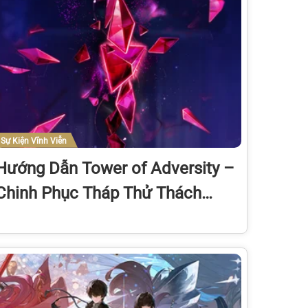
Sự Kiện Vĩnh Viễn
Hướng Dẫn Tower of Adversity –
Chinh Phục Tháp Thử Thách
Wuthering Waves