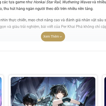
ng các tựa game như
Honkai Star Rail
,
Wuthering Waves
và nhiều
, thu hút hàng ngàn người theo dõi trên nhiều nền tảng.
hìn thực chiến, mẹo chơi nâng cao và đánh giá nhân vật sâu s
ắn gọn và giàu trải nghiệm, bài viết của Per Khai Phá không chỉ 
Xem Thêm