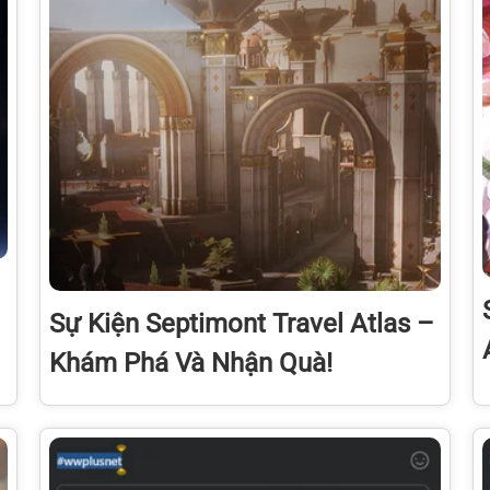
Sự Kiện Septimont Travel Atlas –
Khám Phá Và Nhận Quà!