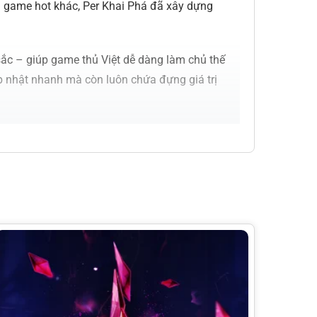
 game hot khác, Per Khai Phá đã xây dựng
ắc – giúp game thủ Việt dễ dàng làm chủ thế
cập nhật nhanh mà còn luôn chứa đựng giá trị