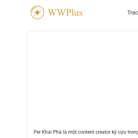
Trac
Per Khai Phá là một content creator kỳ cựu tro