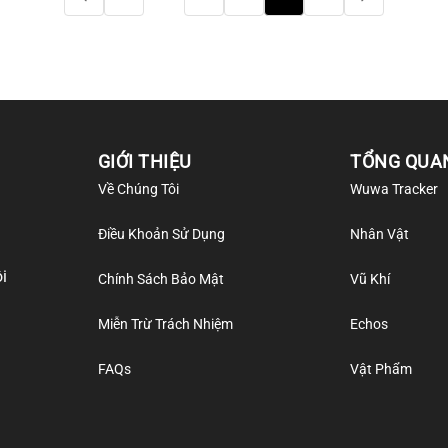
Trang
Trang
trước
tiếp
GIỚI THIỆU
TỔNG QUA
Về Chúng Tôi
Wuwa Tracker
Điều Khoản Sử Dụng
Nhân Vật
i
Chính Sách Bảo Mật
Vũ Khí
Miễn Trừ Trách Nhiệm
Echos
FAQs
Vật Phẩm