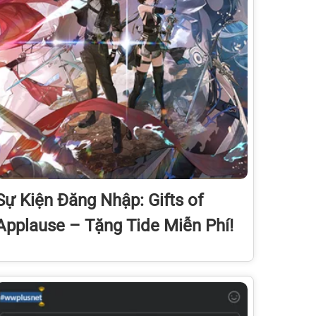
Sự Kiện Đăng Nhập: Gifts of
Applause – Tặng Tide Miễn Phí!