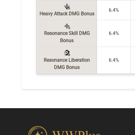
6.4%
Heavy Attack DMG Bonus
Resonance Skill DMG
6.4%
Bonus
Resonance Liberation
6.4%
DMG Bonus