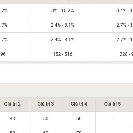
7.2%
3% - 10.2%
3.4% - 
5.7%
2.4% - 8.1%
2.7% - 
5.7%
2.4% - 8.1%
2.7% - 
296
152 - 516
228 - 
Giá trị 2
Giá trị 3
Giá trị 4
Giá trị 5
40
50
60
-