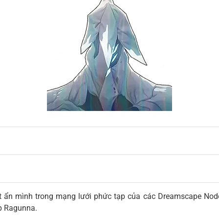
ệt ẩn mình trong mạng lưới phức tạp của các Dreamscape Node
ắp Ragunna.