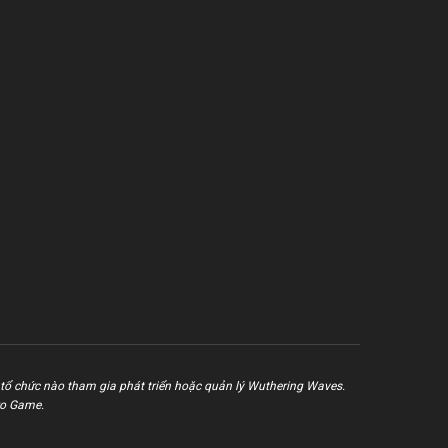
tổ chức nào tham gia phát triển hoặc quản lý Wuthering Waves.
ro Game.