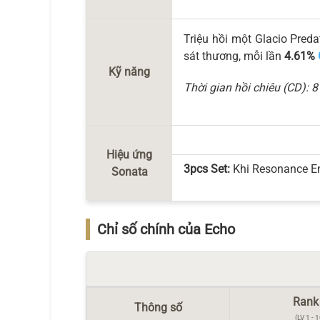
Triệu hồi một Glacio Pred
sát thương, mỗi lần
4.61%
Kỹ năng
Thời gian hồi chiêu (CD): 8
Hiệu ứng
3pcs Set:
Khi Resonance En
Sonata
Chỉ số chính của Echo
Rank
Thông số
(LV 1 - 1