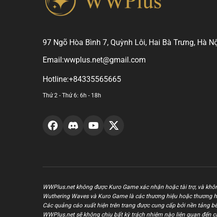
97 Ngõ Hòa Bình 7, Quỳnh Lôi, Hai Bà Trưng, Hà Nộ
Email:
wwplus.net@gmail.com
Hotline:
+84335565665
Thứ 2 - Thứ 6: 6h - 18h
WWPlus.net không được Kuro Game xác nhận hoặc tài trợ, và khôn
Wuthering Waves và Kuro Game là các thương hiệu hoặc thương h
Các quảng cáo xuất hiện trên trang được cung cấp bởi nền tảng bên
WWPlus.net sẽ không chịu bất kỳ trách nhiệm nào liên quan đến c