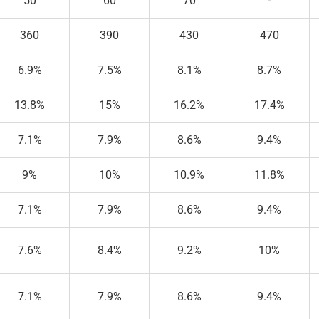
50
60
70
-
360
390
430
470
6.9%
7.5%
8.1%
8.7%
13.8%
15%
16.2%
17.4%
7.1%
7.9%
8.6%
9.4%
9%
10%
10.9%
11.8%
7.1%
7.9%
8.6%
9.4%
7.6%
8.4%
9.2%
10%
7.1%
7.9%
8.6%
9.4%