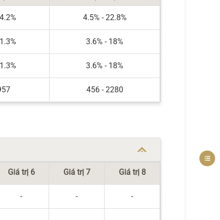
14.2%
4.5% - 22.8%
11.3%
3.6% - 18%
11.3%
3.6% - 18%
957
456 - 2280
Giá trị 6
Giá trị 7
Giá trị 8
-
-
-