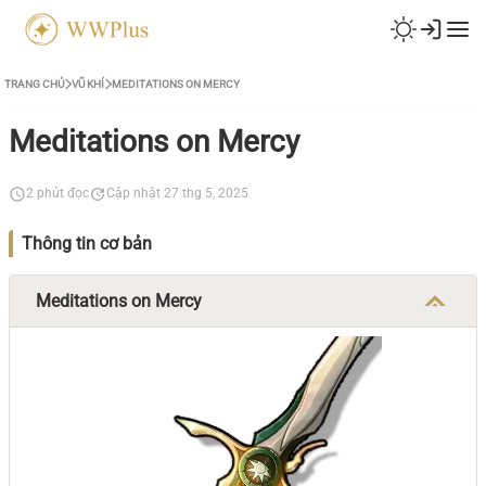
TRANG CHỦ
VŨ KHÍ
MEDITATIONS ON MERCY
Meditations on Mercy
2 phút đọc
Cập nhật 27 thg 5, 2025
Thông tin cơ bản
Meditations on Mercy