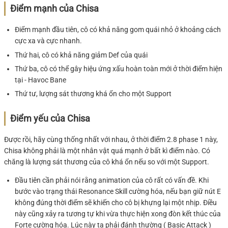
Điểm mạnh của Chisa
Điểm mạnh đầu tiên, cô có khả năng gom quái nhỏ ở khoảng cách
cực xa và cực nhanh.
Thứ hai, cô có khả năng giảm Def của quái
Thứ ba, cô có thể gây hiệu ứng xấu hoàn toàn mới ở thời điểm hiện
tại - Havoc Bane
Thứ tư, lượng sát thương khá ổn cho một Support
Điểm yếu của Chisa
Được rồi, hãy cùng thống nhất với nhau, ở thời điểm 2.8 phase 1 này,
Chisa không phải là một nhân vật quá mạnh ở bất kì điểm nào. Có
chăng là lượng sát thương của cô khá ổn nếu so với một Support.
Đầu tiên cần phải nói rằng animation của cô rất có vấn đề. Khi
bước vào trạng thái Resonance Skill cường hóa, nếu bạn giữ nút E
không đúng thời điểm sẽ khiến cho cô bị khựng lại một nhịp. Điều
này cũng xảy ra tương tự khi vừa thực hiện xong đòn kết thúc của
Forte cường hóa. Lúc này ta phải đánh thường ( Basic Attack )