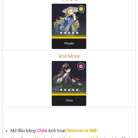
Phoebe
Vị trí hỗ trợ
Chisa
Mở đầu bằng
Chisa
kích hoạt
Resonance Skill