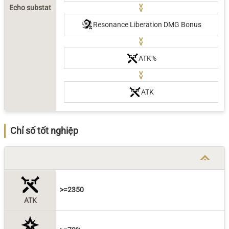
Echo substat
>>
Resonance Liberation DMG Bonus
>>
ATK%
>>
ATK
Chỉ số tốt nghiệp
>=2350
ATK