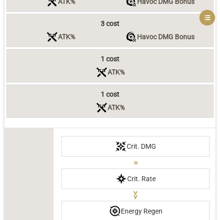
ATK%
Havoc DMG Bonus
3 cost
ATK%
Havoc DMG Bonus
1 cost
ATK%
1 cost
ATK%
Crit. DMG
=
Crit. Rate
>>
Energy Regen