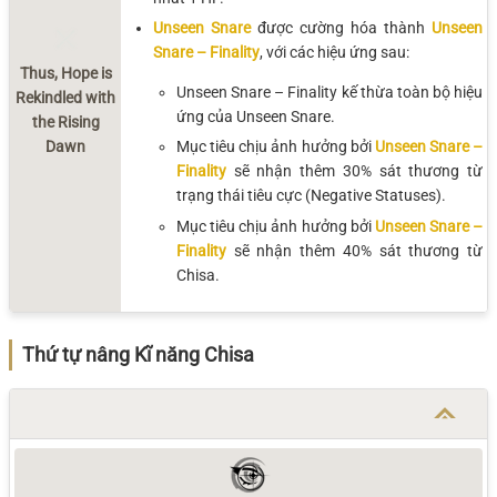
Unseen Snare
được cường hóa thành
Unseen
Snare – Finality
, với các hiệu ứng sau:
Thus, Hope is
Unseen Snare – Finality kế thừa toàn bộ hiệu
Rekindled with
ứng của Unseen Snare.
the Rising
Dawn
Mục tiêu chịu ảnh hưởng bởi
Unseen Snare –
Finality
sẽ nhận thêm 30% sát thương từ
trạng thái tiêu cực (Negative Statuses).
Mục tiêu chịu ảnh hưởng bởi
Unseen Snare –
Finality
sẽ nhận thêm 40% sát thương từ
Chisa.
Thứ tự nâng Kĩ năng Chisa