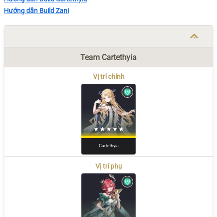
Hướng dẫn Build Zani
Team Cartethyia
Vị trí chính
Cartethyia
Vị trí phụ