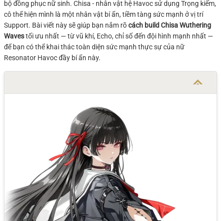
bộ đồng phục nữ sinh. Chisa - nhân vật hệ Havoc sử dụng Trọng kiếm,
cô thể hiện mình là một nhân vật bí ẩn, tiềm tàng sức mạnh ở vị trí
Support. Bài viết này sẽ giúp bạn nắm rõ
cách build Chisa Wuthering
Waves
tối ưu nhất — từ vũ khí, Echo, chỉ số đến đội hình mạnh nhất —
để bạn có thể khai thác toàn diện sức mạnh thực sự của nữ
Resonator Havoc đầy bí ẩn này.