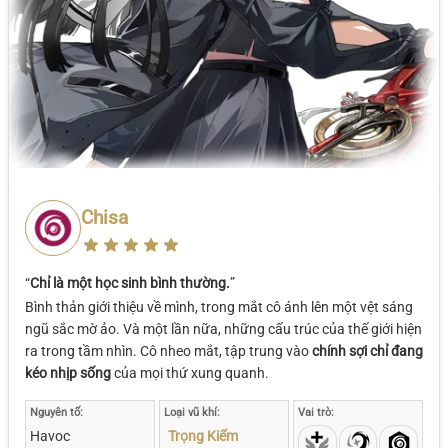
Chisa
“
Chỉ là một học sinh bình thường.
”
Bình thản giới thiệu về mình, trong mắt cô ánh lên một vệt sáng
ngũ sắc mờ ảo. Và một lần nữa, những cấu trúc của thế giới hiện
ra trong tầm nhìn. Cô nheo mắt, tập trung vào
chính sợi chỉ đang
kéo nhịp sống
của mọi thứ xung quanh.
Nguyên tố:
Loại vũ khí:
Vai trò:
Havoc
Trọng Kiếm