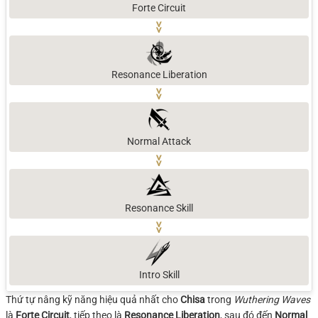
Forte Circuit
>>
Resonance Liberation
>>
Normal Attack
>>
Resonance Skill
>>
Intro Skill
Thứ tự nâng kỹ năng hiệu quả nhất cho
Chisa
trong
Wuthering Waves
là
Forte Circuit
, tiếp theo là
Resonance Liberation
, sau đó đến
Normal