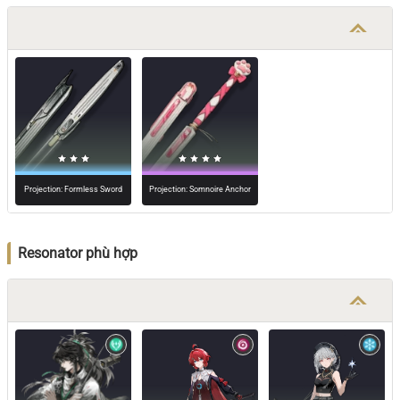
Projection: Formless Sword
Projection: Somnoire Anchor
Resonator phù hợp