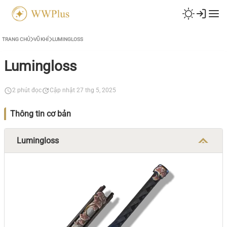
TRANG CHỦ
VŨ KHÍ
LUMINGLOSS
Lumingloss
2 phút đọc
Cập nhật 27 thg 5, 2025
Thông tin cơ bản
Lumingloss