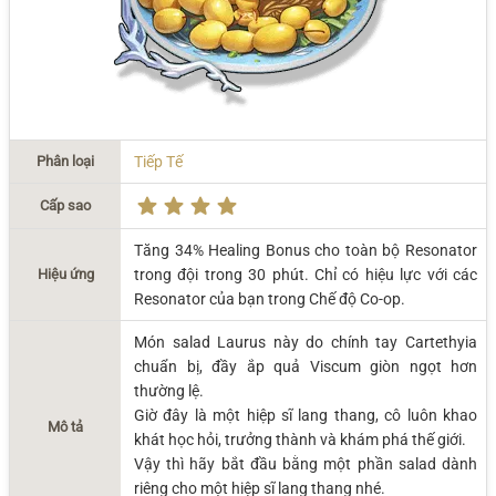
Phân loại
Tiếp Tế
Cấp sao
Tăng 34% Healing Bonus cho toàn bộ Resonator
Hiệu ứng
trong đội trong 30 phút. Chỉ có hiệu lực với các
Resonator của bạn trong Chế độ Co-op.
Món salad Laurus này do chính tay Cartethyia
chuẩn bị, đầy ắp quả Viscum giòn ngọt hơn
thường lệ.
Giờ đây là một hiệp sĩ lang thang, cô luôn khao
Mô tả
khát học hỏi, trưởng thành và khám phá thế giới.
Vậy thì hãy bắt đầu bằng một phần salad dành
riêng cho một hiệp sĩ lang thang nhé.