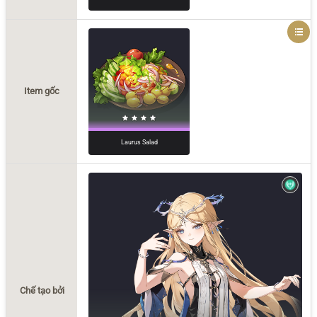
Item gốc
Laurus Salad
Chế tạo bởi