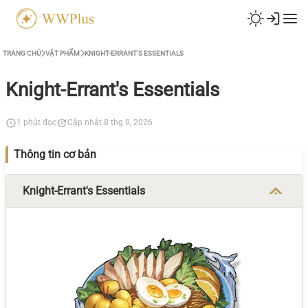
TRANG CHỦ
VẬT PHẨM
KNIGHT-ERRANT'S ESSENTIALS
Knight-Errant's Essentials
1 phút đọc
Cập nhật 8 thg 8, 2026
Thông tin cơ bản
Knight-Errant's Essentials