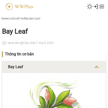
TRANG CHỦ
VẬT PHẨM
BAY LEAF
Bay Leaf
1 phút đọc
Cập nhật 7 thg 8, 2026
Thông tin cơ bản
Bay Leaf