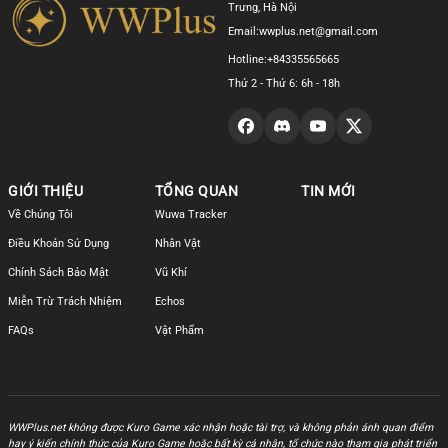
Trưng, Hà Nội
Email:
wwplus.net@gmail.com
Hotline:
+84335565665
Thứ 2 - Thứ 6: 6h - 18h
GIỚI THIỆU
TỔNG QUAN
TIN MỚI
Về Chúng Tôi
Wuwa Tracker
Điều Khoản Sử Dụng
Nhân Vật
Chính Sách Bảo Mật
Vũ Khí
Miễn Trừ Trách Nhiệm
Echos
FAQs
Vật Phẩm
WWPlus.net không được Kuro Game xác nhận hoặc tài trợ, và không phản ánh quan điểm
hay ý kiến chính thức của Kuro Game hoặc bất kỳ cá nhân, tổ chức nào tham gia phát triển