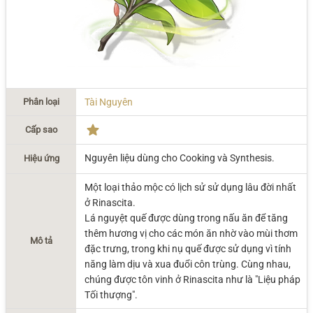
Phân loại
Tài Nguyên
Cấp sao
Nguyên liệu dùng cho Cooking và Synthesis.
Hiệu ứng
Một loại thảo mộc có lịch sử sử dụng lâu đời nhất
ở Rinascita.
Lá nguyệt quế được dùng trong nấu ăn để tăng
thêm hương vị cho các món ăn nhờ vào mùi thơm
Mô tả
đặc trưng, trong khi nụ quế được sử dụng vì tính
năng làm dịu và xua đuổi côn trùng. Cùng nhau,
chúng được tôn vinh ở Rinascita như là "Liệu pháp
Tối thượng".