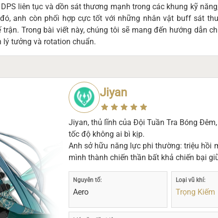
g DPS liên tục và dồn sát thương mạnh trong các khung kỹ năng
đó, anh còn phối hợp cực tốt với những nhân vật buff sát th
 trận. Trong bài viết này, chúng tôi sẽ mang đến hướng dẫn chi
h lý tưởng và rotation chuẩn.
Jiyan
Jiyan, thủ lĩnh của Đội Tuần Tra Bóng Đêm,
tốc độ không ai bì kịp.
Anh sở hữu năng lực phi thường: triệu hồi
mình thành chiến thần bất khả chiến bại gi
Nguyên tố:
Loại vũ khí:
Aero
Trọng Kiếm