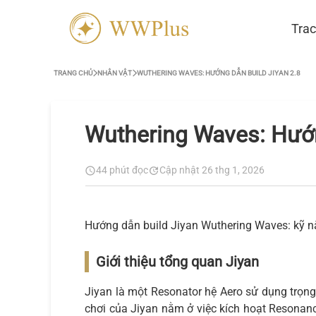
Trac
TRANG CHỦ
NHÂN VẬT
WUTHERING WAVES: HƯỚNG DẪN BUILD JIYAN 2.8
Wuthering Waves: Hướn
44 phút đọc
Cập nhật 26 thg 1, 2026
Hướng dẫn build Jiyan Wuthering Waves: kỹ năn
Giới thiệu tổng quan Jiyan
Jiyan là một Resonator hệ Aero sử dụng trọng 
chơi của Jiyan nằm ở việc kích hoạt Resonan