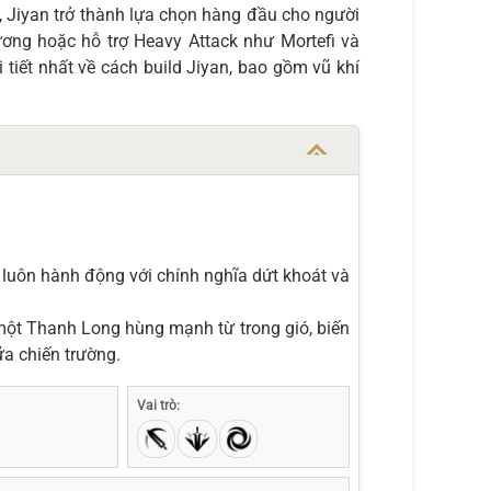
, Jiyan trở thành lựa chọn hàng đầu cho người
ương hoặc hỗ trợ Heavy Attack như Mortefi và
 tiết nhất về cách build Jiyan, bao gồm vũ khí
 luôn hành động với chính nghĩa dứt khoát và
 một Thanh Long hùng mạnh từ trong gió, biến
ữa chiến trường.
Vai trò: