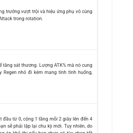
g trưởng vượt trội và hiệu ứng phụ vô cùng
tack trong rotation.
để tăng sát thương. Lượng ATK% mà nó cung
rgy Regen nhỏ đi kèm mang tính tình huống,
 đầu từ 0, cộng 1 tầng mỗi 2 giây lên đến 4
ạn sẽ phải lặp lại chu kỳ mới. Tuy nhiên, do