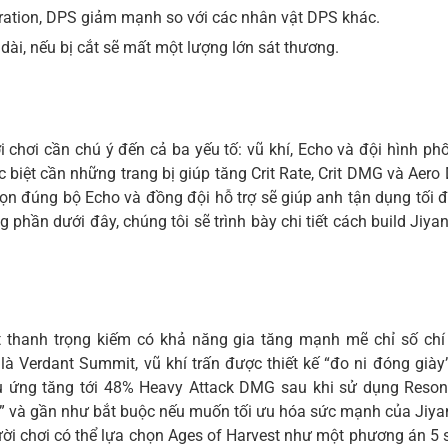
ration, DPS giảm mạnh so với các nhân vật DPS khác.
ài, nếu bị cắt sẽ mất một lượng lớn sát thương.
 chơi cần chú ý đến cả ba yếu tố: vũ khí, Echo và đội hình phố
 biệt cần những trang bị giúp tăng Crit Rate, Crit DMG và Aero
n đúng bộ Echo và đồng đội hỗ trợ sẽ giúp anh tận dụng tối đ
phần dưới đây, chúng tôi sẽ trình bày chi tiết cách build Jiya
t thanh trọng kiếm có khả năng gia tăng mạnh mẽ chỉ số ch
là Verdant Summit, vũ khí trấn được thiết kế “đo ni đóng gi
 ứng tăng tới 48% Heavy Attack DMG sau khi sử dụng Resonan
t” và gần như bắt buộc nếu muốn tối ưu hóa sức mạnh của Jiya
ời chơi có thể lựa chọn Ages of Harvest như một phương án 5 s