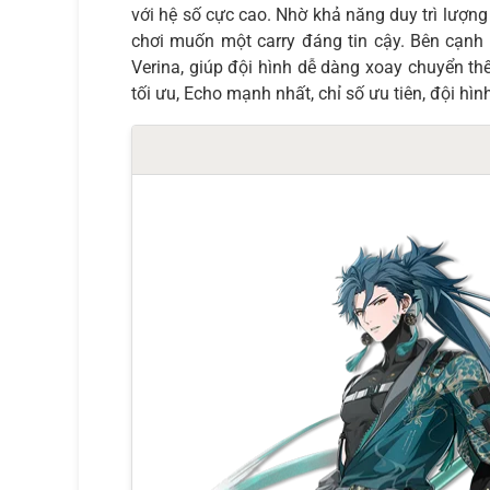
với hệ số cực cao. Nhờ khả năng duy trì lượn
chơi muốn một carry đáng tin cậy. Bên cạnh 
Verina, giúp đội hình dễ dàng xoay chuyển thế
tối ưu, Echo mạnh nhất, chỉ số ưu tiên, đội hìn