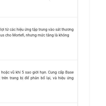
lợi từ các hiệu ứng tập trung vào sát thương
nus cho Mortefi, nhưng mức tăng là không
 hoặc vũ khí 5 sao giới hạn. Cung cấp Base
trên trang bị để phân bổ lại, và hiệu ứng