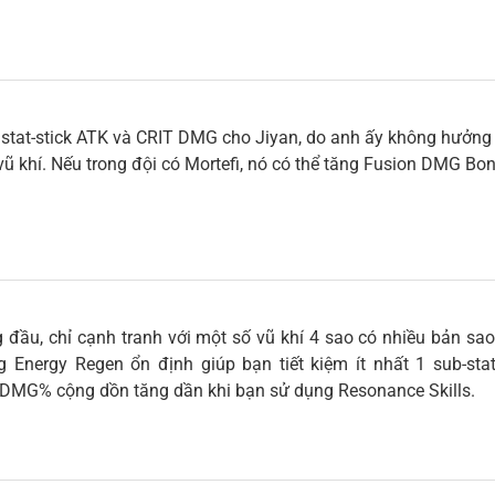
ò stat-stick ATK và CRIT DMG cho Jiyan, do anh ấy không hưởng 
ũ khí. Nếu trong đội có Mortefi, nó có thể tăng Fusion DMG Bo
đầu, chỉ cạnh tranh với một số vũ khí 4 sao có nhiều bản sao
Energy Regen ổn định giúp bạn tiết kiệm ít nhất 1 sub-stat 
 DMG% cộng dồn tăng dần khi bạn sử dụng Resonance Skills.