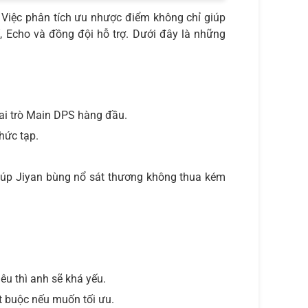
. Việc phân tích ưu nhược điểm không chỉ giúp
í, Echo và đồng đội hỗ trợ. Dưới đây là những
ai trò Main DPS hàng đầu.
hức tạp.
giúp Jiyan bùng nổ sát thương không thua kém
êu thì anh sẽ khá yếu.
t buộc nếu muốn tối ưu.