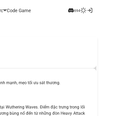
ức
Code Game
694
hình mạnh, mẹo tối ưu sát thương.
 tại Wuthering Waves. Điểm đặc trưng trong lối
thương bùng nổ đến từ những đòn Heavy Attack