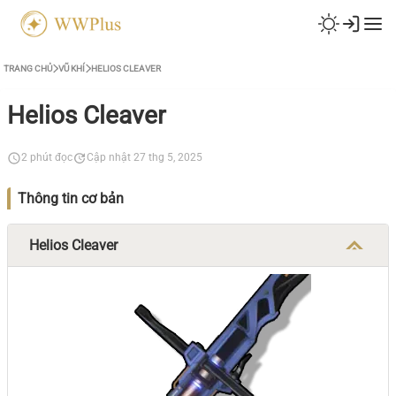
TRANG CHỦ
VŨ KHÍ
HELIOS CLEAVER
Helios Cleaver
2 phút đọc
Cập nhật 27 thg 5, 2025
Thông tin cơ bản
Helios Cleaver