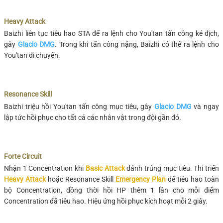
Heavy Attack
Baizhi liên tục tiêu hao STA để ra lệnh cho You'tan tấn công kẻ địch,
gây
Glacio DMG
. Trong khi tấn công nặng, Baizhi có thể ra lệnh cho
You'tan di chuyển.
Resonance Skill
Baizhi triệu hồi You'tan tấn công mục tiêu, gây
Glacio DMG
và ngay
lập tức hồi phục cho tất cả các nhân vật trong đội gần đó.
Forte Circuit
Nhận 1 Concentration khi
Basic Attack
đánh trúng mục tiêu. Thi triển
Heavy Attack
hoặc Resonance Skill
Emergency Plan
để tiêu hao toàn
bộ Concentration, đồng thời hồi HP thêm 1 lần cho mỗi điểm
Concentration đã tiêu hao. Hiệu ứng hồi phục kích hoạt mỗi 2 giây.