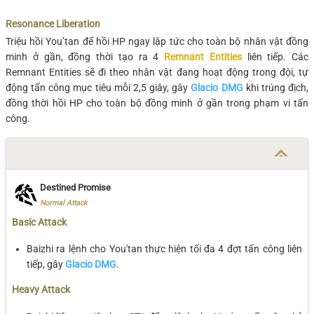
Resonance Liberation
Triệu hồi You’tan để hồi HP ngay lập tức cho toàn bộ nhân vật đồng
minh ở gần, đồng thời tạo ra 4
Remnant Entities
liên tiếp. Các
Remnant Entities sẽ đi theo nhân vật đang hoạt động trong đội, tự
động tấn công mục tiêu mỗi 2,5 giây, gây
Glacio DMG
khi trúng địch,
đồng thời hồi HP cho toàn bộ đồng minh ở gần trong phạm vi tấn
công.
Destined Promise
Normal Attack
Basic Attack
Baizhi ra lệnh cho You'tan thực hiện tối đa 4 đợt tấn công liên
tiếp, gây
Glacio DMG
.
Heavy Attack