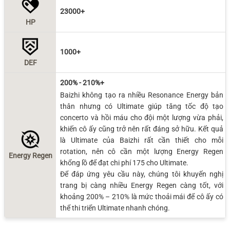
23000+
HP
1000+
DEF
200% - 210%+
Baizhi không tạo ra nhiều Resonance Energy bản
thân nhưng có Ultimate giúp tăng tốc độ tạo
concerto và hồi máu cho đội một lượng vừa phải,
khiến cô ấy cũng trở nên rất đáng sở hữu. Kết quả
là Ultimate của Baizhi rất cần thiết cho mỗi
rotation, nên cô cần một lượng Energy Regen
Energy Regen
khổng lồ để đạt chi phí 175 cho Ultimate.
Để đáp ứng yêu cầu này, chúng tôi khuyến nghị
trang bị càng nhiều Energy Regen càng tốt, với
khoảng 200% – 210% là mức thoải mái để cô ấy có
thể thi triển Ultimate nhanh chóng.