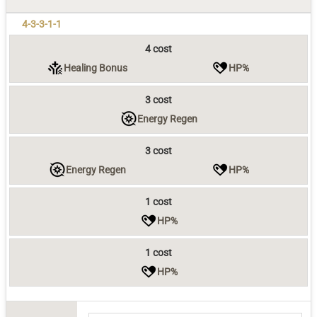
4-3-3-1-1
4 cost
Healing Bonus
HP%
3 cost
Energy Regen
3 cost
Energy Regen
HP%
1 cost
HP%
1 cost
HP%