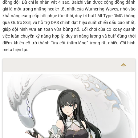
đồng đội. Dù chỉ là nhân vật 4 sao, Baizhi vẫn được cộng đồng đánh
giá là một trong những healer tốt nhất của Wuthering Waves, nhờ vào
khả năng cung cấp hồi phục tức thời, duy trì buff All-Type DMG thông
qua Outro Skill, và hỗ trợ DPS chính đạt hiệu suất chiến đấu cao nhất,
giúp đội hình vừa an toàn vừa bùng nổ. Lối chơi của cô xoay quanh
việc luân chuyển kỹ năng hợp lý, duy trì năng lượng và buff đúng thời
điểm, khiến cô trở thành “trụ cột thầm lặng” trong rất nhiều đội hình
meta hiện tại.