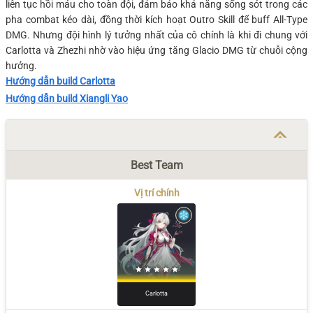
liên tục hồi máu cho toàn đội, đảm bảo khả năng sống sót trong các
pha combat kéo dài, đồng thời kích hoạt Outro Skill để buff All-Type
DMG. Nhưng đội hình lý tưởng nhất của cô chính là khi đi chung với
Carlotta và Zhezhi nhờ vào hiệu ứng tăng Glacio DMG từ chuỗi cộng
hưởng.
Hướng dẫn build Carlotta
Hướng dẫn build Xiangli Yao
Best Team
Vị trí chính
Carlotta