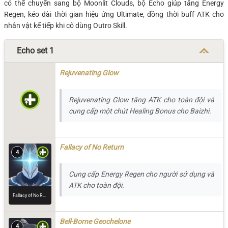
có thể chuyển sang bộ Moonlit Clouds, bộ Echo giúp tăng Energy
Regen, kéo dài thời gian hiệu ứng Ultimate, đồng thời buff ATK cho
nhân vật kế tiếp khi cô dùng Outro Skill.
Echo set 1
Rejuvenating Glow
Rejuvenating Glow tăng ATK cho toàn đội và
cung cấp một chút Healing Bonus cho Baizhi.
Fallacy of No Return
4
Cung cấp Energy Regen cho người sử dụng và
ATK cho toàn đội.
Fallacy of No Return
Bell-Borne Geochelone
4