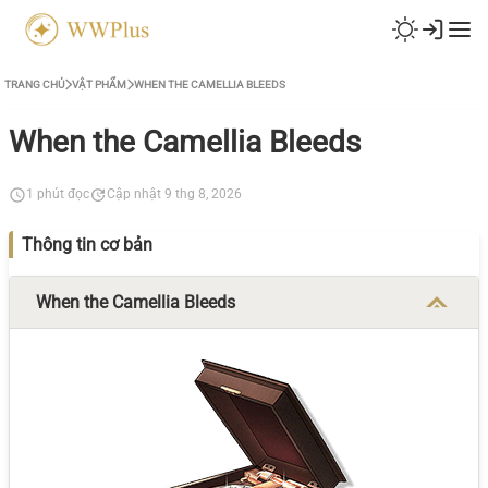
TRANG CHỦ
VẬT PHẨM
WHEN THE CAMELLIA BLEEDS
When the Camellia Bleeds
1 phút đọc
Cập nhật 9 thg 8, 2026
Thông tin cơ bản
When the Camellia Bleeds