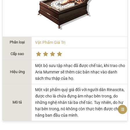
Phân loại
Vật Phẩm Giá Trị
Cấp sao
Một bộ sưu tập nhạc đã được chế tác, khi trao cho
Hiệu ứng
Aria Mummer sẽ thêm các bản nhạc vào danh
sách thu thập của họ.
Một vật phẩm quý giá đối với người dân Rinascita,
được cho là chứa đựng âm nhạc bên trong, do
Mô tả
những nghệ nhân tài ba chế tác. Tuy nhiên, do hư
hại bên trong, nó không còn thực hiện được chức
năng ban đầu của mình.