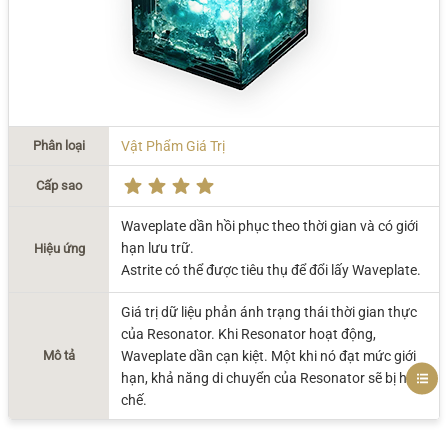
Phân loại
Vật Phẩm Giá Trị
Cấp sao
Waveplate dần hồi phục theo thời gian và có giới
hạn lưu trữ.
Hiệu ứng
Astrite có thể được tiêu thụ để đổi lấy Waveplate.
Giá trị dữ liệu phản ánh trạng thái thời gian thực
của Resonator. Khi Resonator hoạt động,
Mô tả
Waveplate dần cạn kiệt. Một khi nó đạt mức giới
hạn, khả năng di chuyển của Resonator sẽ bị hạn
chế.