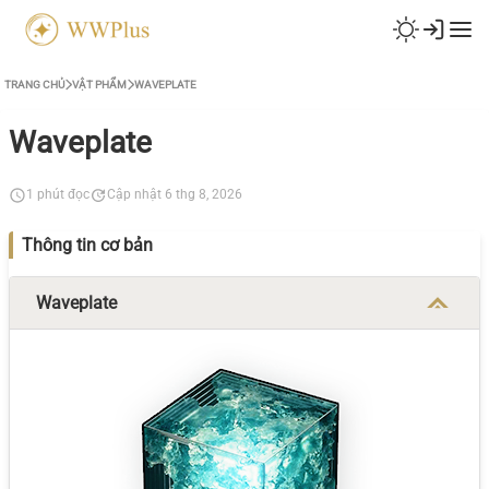
TRANG CHỦ
VẬT PHẨM
WAVEPLATE
Waveplate
1 phút đọc
Cập nhật 6 thg 8, 2026
Thông tin cơ bản
Waveplate