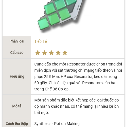
Phân loại
Tiếp Tế
Cấp sao
Cung cấp cho một Resonator được chọn trong đội
miễn dịch với sát thương chí mạng tiếp theo và hồi
Hiệu ứng
phục 25% Max HP của Resonator, kéo dài trong
60 giây. Chỉ có hiệu quả với Resonators của bạn
trong Chế Độ Co-op.
Một sản phẩm đặc biệt kết hợp các loại thuốc có
Mô tả
độ mạnh khác nhau, có thể mang lại nhiều lợi ích
bất ngờ.
Synthesis - Potion Making
Cách thu thập