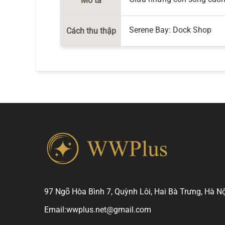
Mô tả
Serene Bay: Dock Shop
Cách thu thập
97 Ngõ Hòa Bình 7, Quỳnh Lôi, Hai Bà Trưng, Hà Nộ
Email:
wwplus.net@gmail.com