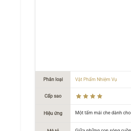
Phân loại
Vật Phẩm Nhiệm Vụ
Cấp sao
Một tấm mái che dành cho R
Hiệu ứng
Giữa những con sóng cuồng