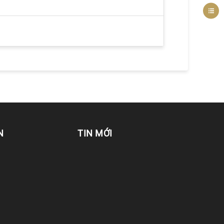
N
TIN MỚI