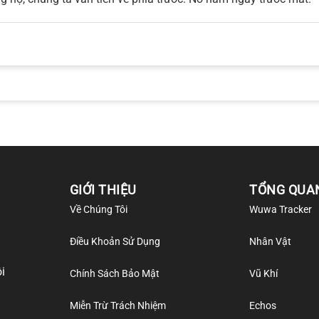
GIỚI THIỆU
TỔNG QUA
Về Chúng Tôi
Wuwa Tracker
Điều Khoản Sử Dụng
Nhân Vật
i
Chính Sách Bảo Mật
Vũ Khí
Miễn Trừ Trách Nhiệm
Echos