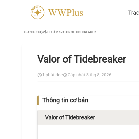
Trac
TRANG CHỦ
VẬT PHẨM
VALOR OF TIDEBREAKER
Valor of Tidebreaker
1 phút đọc
Cập nhật 8 thg 8, 2026
Thông tin cơ bản
Valor of Tidebreaker