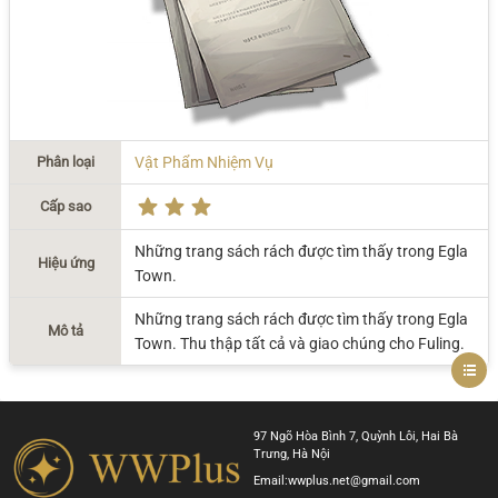
Phân loại
Vật Phẩm Nhiệm Vụ
Cấp sao
Những trang sách rách được tìm thấy trong Egla
Hiệu ứng
Town.
Những trang sách rách được tìm thấy trong Egla
Mô tả
Town. Thu thập tất cả và giao chúng cho Fuling.
97 Ngõ Hòa Bình 7, Quỳnh Lôi, Hai Bà
Trưng, Hà Nội
Email:
wwplus.net@gmail.com