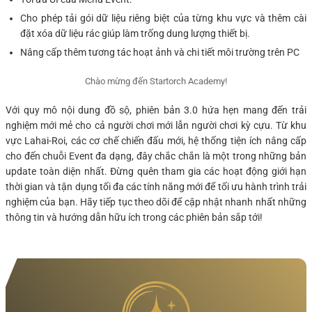
Cho phép tải gói dữ liệu riêng biệt của từng khu vực và thêm cài
đặt xóa dữ liệu rác giúp làm trống dung lượng thiết bị.
Nâng cấp thêm tương tác hoạt ảnh và chi tiết môi trường trên PC
Chào mừng đến Startorch Academy!
Với quy mô nội dung đồ sộ, phiên bản 3.0 hứa hẹn mang đến trải
nghiệm mới mẻ cho cả người chơi mới lẫn người chơi kỳ cựu. Từ khu
vực Lahai-Roi, các cơ chế chiến đấu mới, hệ thống tiện ích nâng cấp
cho đến chuỗi Event đa dạng, đây chắc chắn là một trong những bản
update toàn diện nhất. Đừng quên tham gia các hoạt động giới hạn
thời gian và tận dụng tối đa các tính năng mới để tối ưu hành trình trải
nghiệm của bạn. Hãy tiếp tục theo dõi để cập nhật nhanh nhất những
thông tin và hướng dẫn hữu ích trong các phiên bản sắp tới!