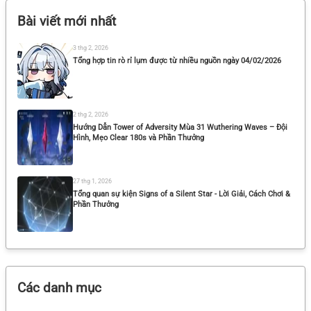
Bài viết mới nhất
3 thg 2, 2026
Tổng hợp tin rò rỉ lụm được từ nhiều nguồn ngày 04/02/2026
2 thg 2, 2026
Hướng Dẫn Tower of Adversity Mùa 31 Wuthering Waves – Đội
Hình, Mẹo Clear 180s và Phần Thưởng
27 thg 1, 2026
Tổng quan sự kiện Signs of a Silent Star - Lời Giải, Cách Chơi &
Phần Thưởng
25 thg 1, 2026
Tổng hợp tin rò rỉ lụm được từ nhiều nguồn ngày 25/01/2026
Các danh mục