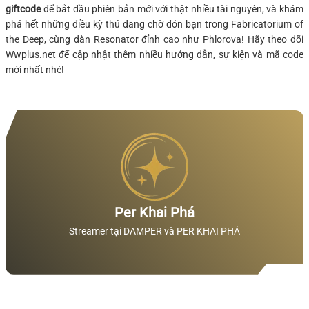
giftcode
để bắt đầu phiên bản mới với thật nhiều tài nguyên, và khám
phá hết những điều kỳ thú đang chờ đón bạn trong Fabricatorium of
the Deep, cùng dàn Resonator đỉnh cao như Phlorova! Hãy theo dõi
Wwplus.net để cập nhật thêm nhiều hướng dẫn, sự kiện và mã code
mới nhất nhé!
Per Khai Phá
Streamer tại DAMPER và PER KHAI PHÁ