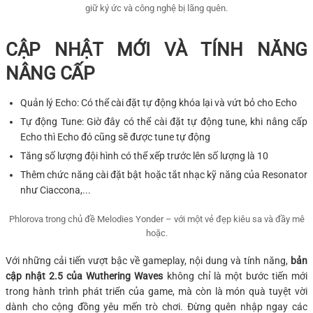
giữ ký ức và công nghệ bị lãng quên.
CẬP NHẬT MỚI VÀ TÍNH NĂNG
NÂNG CẤP
Quản lý Echo: Có thể cài đặt tự động khóa lại và vứt bỏ cho Echo
Tự động Tune: Giờ đây có thể cài đặt tự động tune, khi nâng cấp
Echo thì Echo đó cũng sẽ được tune tự động
Tăng số lượng đội hình có thể xếp trước lên số lượng là 10
Thêm chức năng cài đặt bật hoặc tắt nhạc kỹ năng của Resonator
như Ciaccona,...
Phlorova trong chủ đề Melodies Yonder – với một vẻ đẹp kiêu sa và đầy mê
hoặc.
Với những cải tiến vượt bậc về gameplay, nội dung và tính năng,
bản
cập nhật 2.5 của Wuthering Waves
không chỉ là một bước tiến mới
trong hành trình phát triển của game, mà còn là món quà tuyệt vời
dành cho cộng đồng yêu mến trò chơi. Đừng quên nhập ngay các