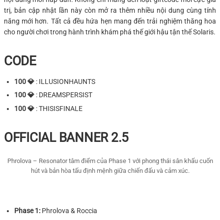
trị, bản cập nhật lần này còn mở ra thêm nhiều nội dung cùng tính
năng mới hơn. Tất cả đều hứa hẹn mang đến trải nghiệm thăng hoa
cho người chơi trong hành trình khám phá thế giới hậu tận thế Solaris.
CODE
100 💎
: ILLUSIONHAUNTS
100 💎
: DREAMSPERSIST
100 💎
: THISISFINALE
OFFICIAL BANNER 2.5
Phrolova – Resonator tâm điểm của Phase 1 với phong thái sân khấu cuốn
hút và bản hòa tấu định mệnh giữa chiến đấu và cảm xúc.
Phase 1:
Phrolova & Roccia