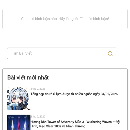
Chưa có bình luận nào. Hãy là người đầu tiên bình luận!
Bài viết mới nhất
3 thg 2, 2026
Tổng hợp tin rò rỉ lụm được từ nhiều nguồn ngày 04/02/2026
2 thg 2, 2026
Hướng Dẫn Tower of Adversity Mùa 31 Wuthering Waves – Đội
Hình, Mẹo Clear 180s và Phần Thưởng