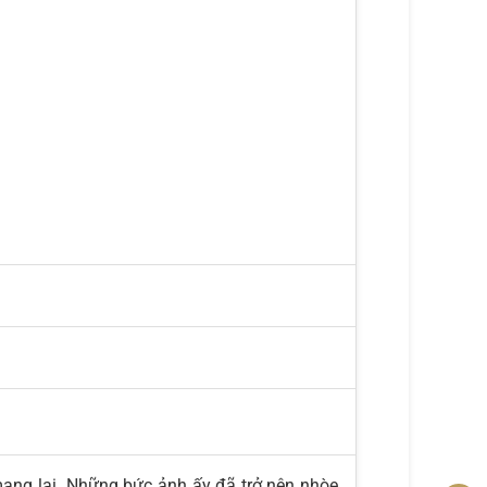
mang lại. Những bức ảnh ấy đã trở nên nhòe