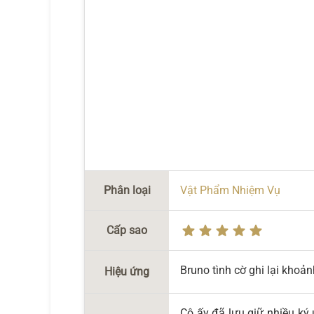
Phân loại
Vật Phẩm Nhiệm Vụ
Cấp sao
Bruno tình cờ ghi lại khoản
Hiệu ứng
Cô ấy đã lưu giữ nhiều ký