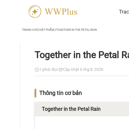
Trac
TRANG CHỦ
VẬT PHẨM
TOGETHER IN THE PETAL RAIN
Together in the Petal R
1 phút đọc
Cập nhật 6 thg 8, 2026
Thông tin cơ bản
Together in the Petal Rain