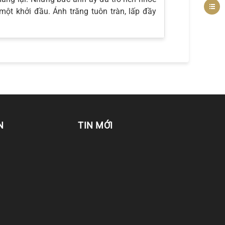
t khởi đầu. Ánh trăng tuôn tràn, lấp đầy
N
TIN MỚI