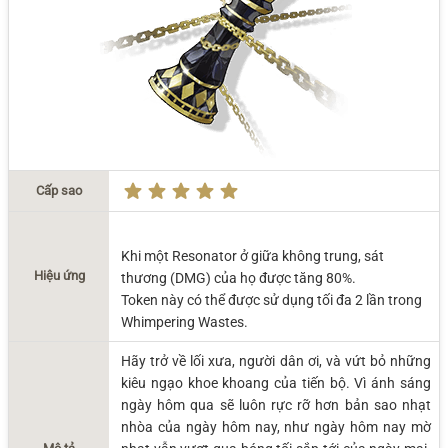
Cấp sao
Khi một Resonator ở giữa không trung, sát
Hiệu ứng
thương (DMG) của họ được tăng 80%.
Token này có thể được sử dụng tối đa 2 lần trong
Whimpering Wastes.
Hãy trở về lối xưa, người dân ơi, và vứt bỏ những
kiêu ngạo khoe khoang của tiến bộ. Vì ánh sáng
ngày hôm qua sẽ luôn rực rỡ hơn bản sao nhạt
nhòa của ngày hôm nay, như ngày hôm nay mờ