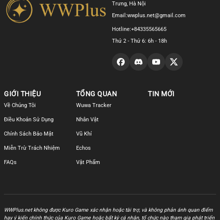
Trưng, Hà Nội
Email:
wwplus.net@gmail.com
Hotline:
+84335565665
Thứ 2 - Thứ 6: 6h - 18h
GIỚI THIỆU
TỔNG QUAN
TIN MỚI
Về Chúng Tôi
Wuwa Tracker
Điều Khoản Sử Dụng
Nhân Vật
Chính Sách Bảo Mật
Vũ Khí
Miễn Trừ Trách Nhiệm
Echos
FAQs
Vật Phẩm
WWPlus.net không được Kuro Game xác nhận hoặc tài trợ, và không phản ánh quan điểm
hay ý kiến chính thức của Kuro Game hoặc bất kỳ cá nhân, tổ chức nào tham gia phát triển