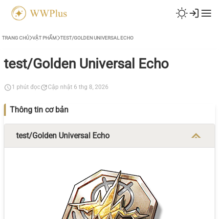
TRANG CHỦ
VẬT PHẨM
TEST/GOLDEN UNIVERSAL ECHO
test/Golden Universal Echo
1 phút đọc
Cập nhật 6 thg 8, 2026
Thông tin cơ bản
test/Golden Universal Echo