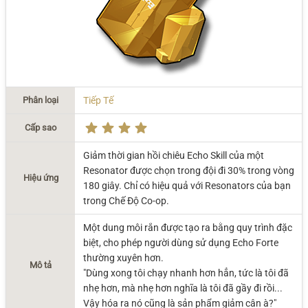
Phân loại
Tiếp Tế
Cấp sao
Giảm thời gian hồi chiêu Echo Skill của một
Resonator được chọn trong đội đi 30% trong vòng
Hiệu ứng
180 giây. Chỉ có hiệu quả với Resonators của bạn
trong Chế Độ Co-op.
Một dung môi rắn được tạo ra bằng quy trình đặc
biệt, cho phép người dùng sử dụng Echo Forte
thường xuyên hơn.
Mô tả
"Dùng xong tôi chạy nhanh hơn hẳn, tức là tôi đã
nhẹ hơn, mà nhẹ hơn nghĩa là tôi đã gầy đi rồi...
Vậy hóa ra nó cũng là sản phẩm giảm cân à?"