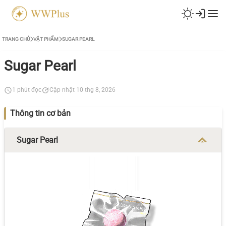
TRANG CHỦ
VẬT PHẨM
SUGAR PEARL
Sugar Pearl
1 phút đọc
Cập nhật 10 thg 8, 2026
Thông tin cơ bản
Sugar Pearl