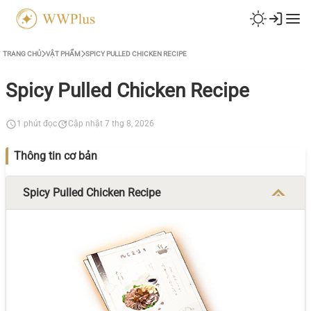
TRANG CHỦ
VẬT PHẨM
SPICY PULLED CHICKEN RECIPE
Spicy Pulled Chicken Recipe
1 phút đọc
Cập nhật 7 thg 8, 2026
Thông tin cơ bản
Spicy Pulled Chicken Recipe