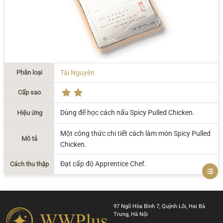
Phân loại
Tài Nguyên
Cấp sao
Dùng để học cách nấu Spicy Pulled Chicken.
Hiệu ứng
Một công thức chi tiết cách làm món Spicy Pulled
Mô tả
Chicken.
Đạt cấp độ Apprentice Chef.
Cách thu thập
97 Ngõ Hòa Bình 7, Quỳnh Lôi, Hai Bà
Trưng, Hà Nội