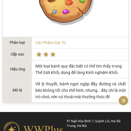
Phân loại
Vật Phẩm Giá Trị
Cấp sao
Một loại bánh quy đặc biệt có thể tìm thấy trong
Hiệu ứng
Thế Giới Khối, dùng để tăng Kinh nghiệm Khối.
Về lý thuyết, bánh ngọt ngập đầy đường và chất
Mô tả
béo không tốt cho thể hình, nhưng… đây chỉ là một
trò chơi, nên cứ thoải mái thưởng thức đi!
97 Ngõ Hòa Bình 7, Quỳnh Lôi, Hai Bà
Trưng, Hà Nội