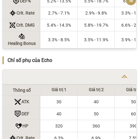
DEF%
5.2% - 13.5%
5.5% - 18.7%
6.2% - 
Crit. Rate
2.7% - 7.1%
2.9% - 9.8%
3.3% - 1
Crit. DMG
5.4% - 14.3%
5.8% - 19.7%
6.6% - 2
3.3% - 8.5%
3.5% - 11.9%
3.9% - 1
Healing Bonus
Chỉ số phụ của Echo
Giá trị 1
Giá trị 2
Giá trị
Thông số
ATK
30
40
50
DEF
40
50
60
HP
320
360
390
Crit. Rate
6.3%
6.9%
7.5%