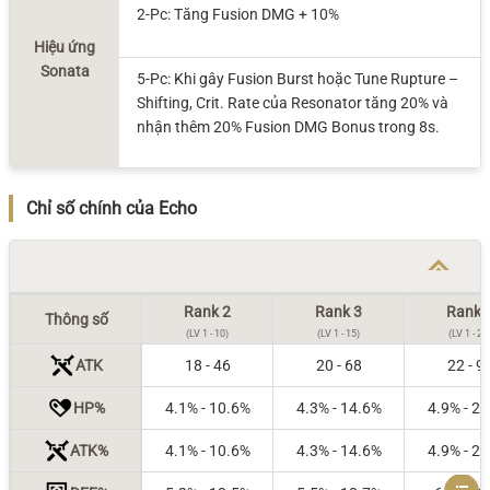
2-Pc: Tăng Fusion DMG + 10%
Hiệu ứng
Sonata
5-Pc: Khi gây Fusion Burst hoặc Tune Rupture –
Shifting, Crit. Rate của Resonator tăng 20% và
nhận thêm 20% Fusion DMG Bonus trong 8s.
Chỉ số chính của Echo
Rank 2
Rank 3
Rank 
Thông số
(LV 1 - 10)
(LV 1 - 15)
(LV 1 - 20
ATK
18 - 46
20 - 68
22 - 9
HP%
4.1% - 10.6%
4.3% - 14.6%
4.9% - 2
ATK%
4.1% - 10.6%
4.3% - 14.6%
4.9% - 2