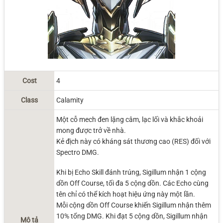
Cost
4
Class
Calamity
Một cỗ mech đen lặng câm, lạc lối và khắc khoải
mong được trở về nhà.
Kẻ địch này có kháng sát thương cao (RES) đối với
Spectro DMG.
Khi bị Echo Skill đánh trúng, Sigillum nhận 1 cộng
dồn Off Course, tối đa 5 cộng dồn. Các Echo cùng
tên chỉ có thể kích hoạt hiệu ứng này một lần.
Mỗi cộng dồn Off Course khiến Sigillum nhận thêm
10% tổng DMG. Khi đạt 5 cộng dồn, Sigillum nhận
Mô tả