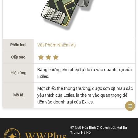
Phân loại
Vật Phẩm Nhiệm Vụ
Cấp sao
Bằng chứng cho phép tự do ra vào doanh trại của
Hiệu ứng
Exiles.
Một chiếc thẻ thông thường, được sơn xịt màu sắc
Mô tả
yêu thích của Exiles, là thẻ ra vào quan trọng để
tiến vào doanh trại của Exiles.
97 Ngõ Hòa Bình 7, Quỳnh Lôi, Hai Bà
Trưng, Hà Nội