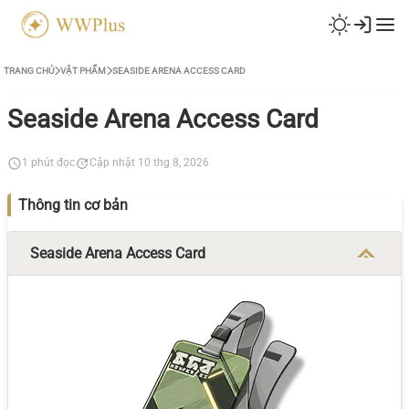
TRANG CHỦ
VẬT PHẨM
SEASIDE ARENA ACCESS CARD
Seaside Arena Access Card
1 phút đọc
Cập nhật 10 thg 8, 2026
Thông tin cơ bản
Seaside Arena Access Card