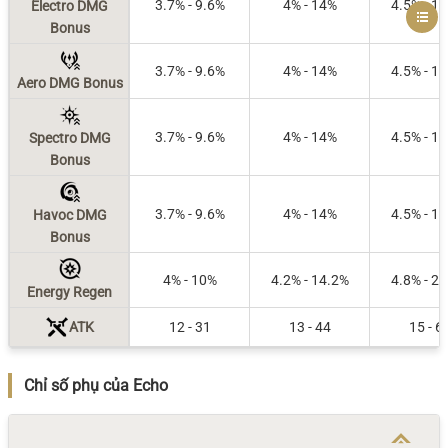
3.7% - 9.6%
4% - 14%
4.5% - 1
Electro DMG
Bonus
3.7% - 9.6%
4% - 14%
4.5% - 1
Aero DMG Bonus
3.7% - 9.6%
4% - 14%
4.5% - 1
Spectro DMG
Bonus
3.7% - 9.6%
4% - 14%
4.5% - 1
Havoc DMG
Bonus
4% - 10%
4.2% - 14.2%
4.8% - 2
Energy Regen
ATK
12 - 31
13 - 44
15 - 6
Chỉ số phụ của Echo