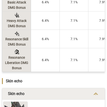
6.4%
7.1%
7.9%
Basic Attack
DMG Bonus
6.4%
7.1%
7.9%
Heavy Attack
DMG Bonus
6.4%
7.1%
7.9%
Resonance Skill
DMG Bonus
Resonance
6.4%
7.1%
7.9%
Liberation DMG
Bonus
Skin echo
Skin echo