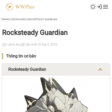
TRANG CHỦ
ECHOES
ROCKSTEADY GUARDIAN
Rocksteady Guardian
1 phút đọc
Cập nhật 20 thg 5, 2025
Thông tin cơ bản
Rocksteady Guardian