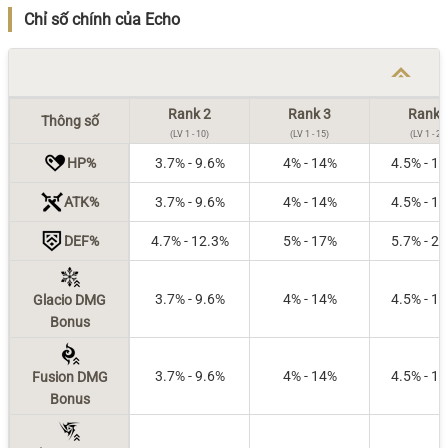
Chỉ số chính của Echo
Rank 2
Rank 3
Rank 
Thông số
(LV 1 - 10)
(LV 1 - 15)
(LV 1 - 20
HP%
3.7% - 9.6%
4% - 14%
4.5% - 1
ATK%
3.7% - 9.6%
4% - 14%
4.5% - 1
DEF%
4.7% - 12.3%
5% - 17%
5.7% - 2
3.7% - 9.6%
4% - 14%
4.5% - 1
Glacio DMG
Bonus
3.7% - 9.6%
4% - 14%
4.5% - 1
Fusion DMG
Bonus