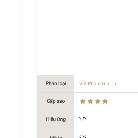
Phân loại
Vật Phẩm Giá Trị
Cấp sao
???
Hiệu ứng
???