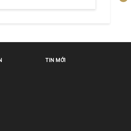
N
TIN MỚI