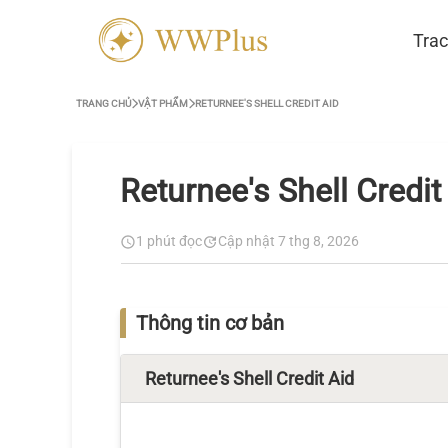
Trac
TRANG CHỦ
VẬT PHẨM
RETURNEE'S SHELL CREDIT AID
Returnee's Shell Credit
1 phút đọc
Cập nhật 7 thg 8, 2026
Thông tin cơ bản
Returnee's Shell Credit Aid