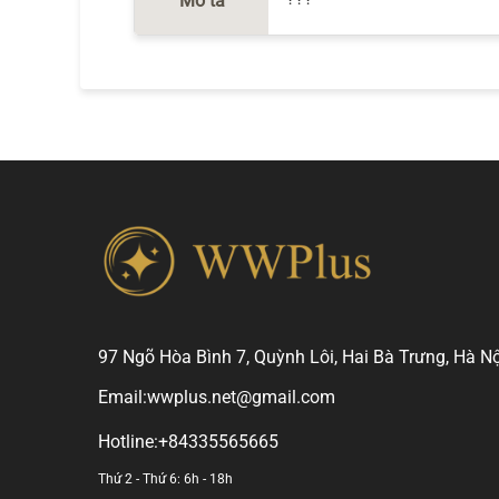
Mô tả
97 Ngõ Hòa Bình 7, Quỳnh Lôi, Hai Bà Trưng, Hà Nộ
Email:
wwplus.net@gmail.com
Hotline:
+84335565665
Thứ 2 - Thứ 6: 6h - 18h