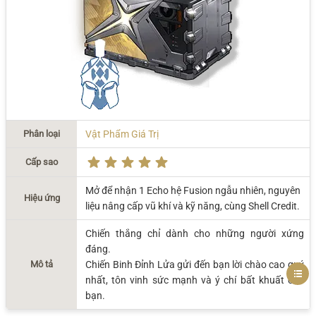
Phân loại
Vật Phẩm Giá Trị
Cấp sao
Mở để nhận 1 Echo hệ Fusion ngẫu nhiên, nguyên
Hiệu ứng
liệu nâng cấp vũ khí và kỹ năng, cùng Shell Credit.
Chiến thắng chỉ dành cho những người xứng
đáng.
Mô tả
Chiến Binh Đỉnh Lửa gửi đến bạn lời chào cao quý
nhất, tôn vinh sức mạnh và ý chí bất khuất của
bạn.