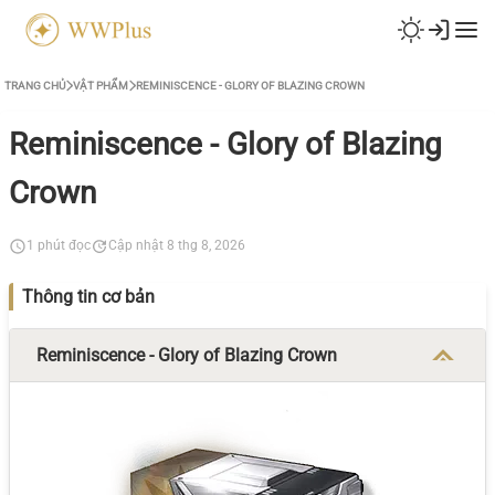
TRANG CHỦ
VẬT PHẨM
REMINISCENCE - GLORY OF BLAZING CROWN
Reminiscence - Glory of Blazing
Crown
1 phút đọc
Cập nhật 8 thg 8, 2026
Thông tin cơ bản
Reminiscence - Glory of Blazing Crown