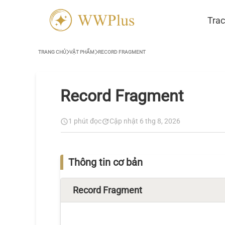
Trac
TRANG CHỦ
VẬT PHẨM
RECORD FRAGMENT
Record Fragment
1 phút đọc
Cập nhật 6 thg 8, 2026
Thông tin cơ bản
Record Fragment