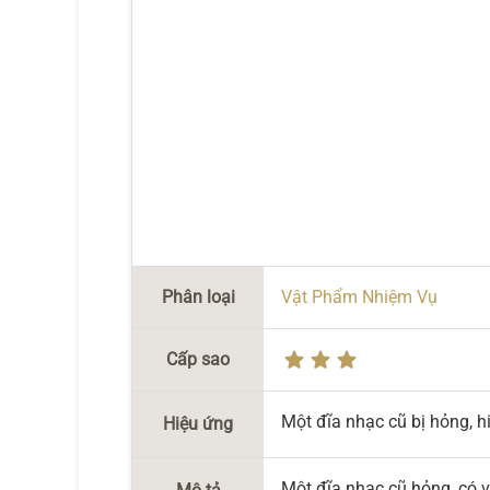
Phân loại
Vật Phẩm Nhiệm Vụ
Cấp sao
Một đĩa nhạc cũ bị hỏng, hi
Hiệu ứng
Một đĩa nhạc cũ hỏng, có 