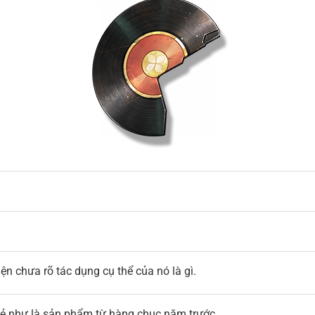
ện chưa rõ tác dụng cụ thể của nó là gì.
vẻ như là sản phẩm từ hàng chục năm trước.