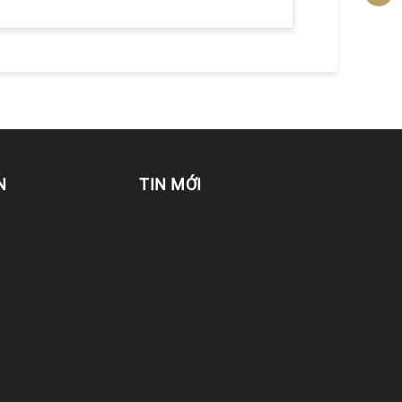
N
TIN MỚI