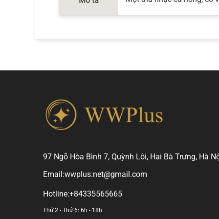
Mô tả
97 Ngõ Hòa Bình 7, Quỳnh Lôi, Hai Bà Trưng, Hà Nộ
Email:
wwplus.net@gmail.com
Hotline:
+84335565665
Thứ 2 - Thứ 6: 6h - 18h