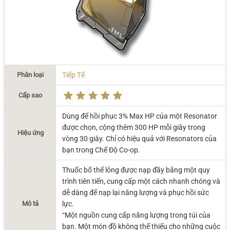
Phân loại
Tiếp Tế
Cấp sao
Dùng để hồi phục 3% Max HP của một Resonator
được chọn, cộng thêm 300 HP mỗi giây trong
Hiệu ứng
vòng 30 giây. Chỉ có hiệu quả với Resonators của
bạn trong Chế Độ Co-op.
Thuốc bổ thể lỏng được nạp đầy bằng một quy
trình tiên tiến, cung cấp một cách nhanh chóng và
dễ dàng để nạp lại năng lượng và phục hồi sức
Mô tả
lực.
“Một nguồn cung cấp năng lượng trong túi của
bạn. Một món đồ không thể thiếu cho những cuộc