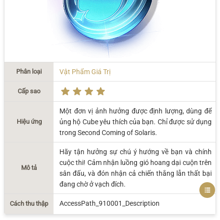
Phân loại
Vật Phẩm Giá Trị
Cấp sao
Một đơn vị ảnh hưởng được định lượng, dùng để
Hiệu ứng
ủng hộ Cube yêu thích của bạn. Chỉ được sử dụng
trong Second Coming of Solaris.
Hãy tận hưởng sự chú ý hướng về bạn và chính
cuộc thi! Cảm nhận luồng gió hoang dại cuộn trên
Mô tả
sân đấu, và đón nhận cả chiến thắng lẫn thất bại
đang chờ ở vạch đích.
AccessPath_910001_Description
Cách thu thập