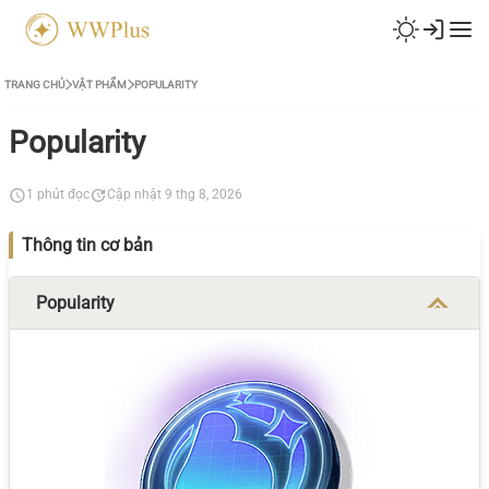
TRANG CHỦ
VẬT PHẨM
POPULARITY
Popularity
1 phút đọc
Cập nhật 9 thg 8, 2026
Thông tin cơ bản
Popularity