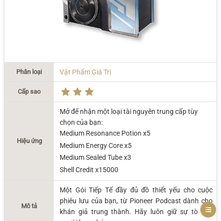
Phân loại
Vật Phẩm Giá Trị
Cấp sao
Mở để nhận một loại tài nguyên trung cấp tùy
chọn của bạn:
Medium Resonance Potion x5
Hiệu ứng
Medium Energy Core x5
Medium Sealed Tube x3
Shell Credit x15000
Một Gói Tiếp Tế đầy đủ đồ thiết yếu cho cuộc
phiêu lưu của bạn, từ Pioneer Podcast dành cho
Mô tả
khán giả trung thành. Hãy luôn giữ sự tò mò,