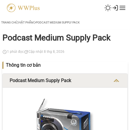
TRANG CHỦ
VẬT PHẨM
PODCAST MEDIUM SUPPLY PACK
Podcast Medium Supply Pack
1 phút đọc
Cập nhật 8 thg 8, 2026
Thông tin cơ bản
Podcast Medium Supply Pack