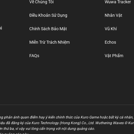
Về Chúng Tôi
Wuwa Tracker
Điều Khoản Sử Dụng
Nhân Vật
i
Chính Sách Bảo Mật
Vũ Khí
Miễn Trừ Trách Nhiệm
Echos
FAQs
Vật Phẩm
g phản ánh quan điểm hay ý kiến chính thức của Kuro Game hoặc bất kỳ cá nhân, 
iệu đã đăng ký của Kuro Technology (Hong Kong) Co., Ltd. Wuthering Waves © Ku
 thứ ba, vì vậy vui lòng cẩn trọng với nội dung quảng cáo.