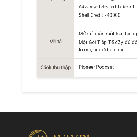
Advanced Sealed Tube x4
Shell Credit x40000
Mở để nhận một loại tài n
Mô tả
Một Gói Tiếp Tế đầy đủ đồ
tò mò, người bạn nhé.
Pioneer Podcast
Cách thu thập