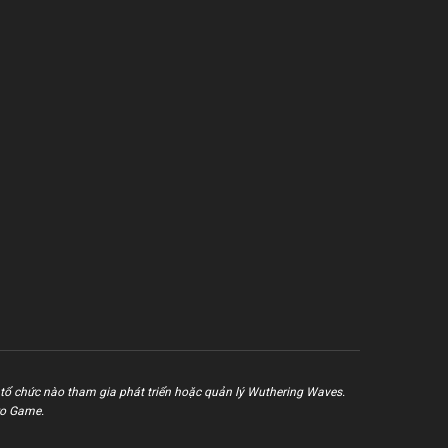
tổ chức nào tham gia phát triển hoặc quản lý Wuthering Waves.
ro Game.