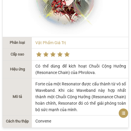
Phân loại
Vật Phẩm Giá Trị
Cấp sao
Có thể dùng để kích hoạt Chuỗi Cộng Hưởng
Hiệu ứng
(Resonance Chain) của Phrolova.
Forte của một Resonator được cấu thành từ vô số
Waveband. Khi các Waveband này hợp nhất
Mô tả
thành một Chuỗi Cộng Hưởng (Resonance Chain)
hoàn chỉnh, Resonator đó có thể giải phóng toàn
bộ sức mạnh của mình.
Convene
Cách thu thập