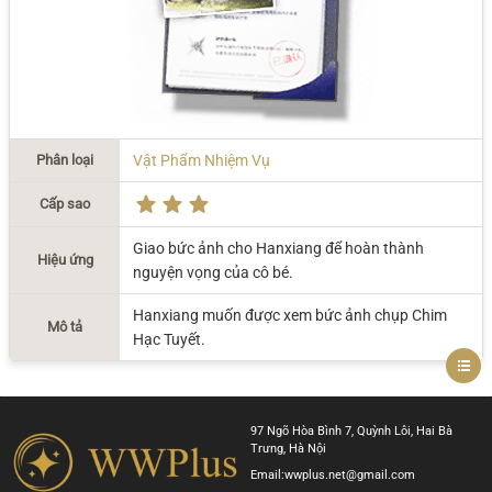
Phân loại
Vật Phẩm Nhiệm Vụ
Cấp sao
Giao bức ảnh cho Hanxiang để hoàn thành
Hiệu ứng
nguyện vọng của cô bé.
Hanxiang muốn được xem bức ảnh chụp Chim
Mô tả
Hạc Tuyết.
97 Ngõ Hòa Bình 7, Quỳnh Lôi, Hai Bà
Trưng, Hà Nội
Email:
wwplus.net@gmail.com