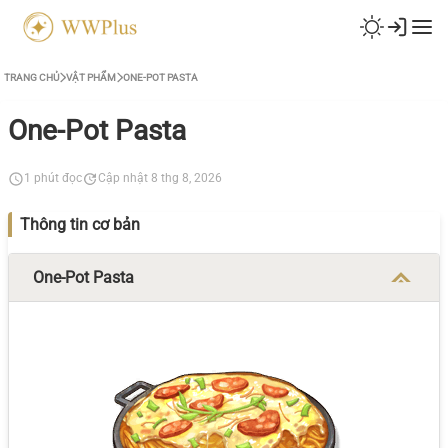
TRANG CHỦ
VẬT PHẨM
ONE-POT PASTA
One-Pot Pasta
1 phút đọc
Cập nhật 8 thg 8, 2026
Thông tin cơ bản
One-Pot Pasta