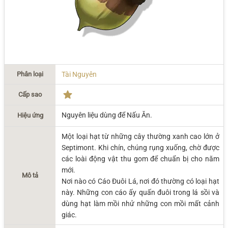
Phân loại
Tài Nguyên
Cấp sao
Nguyên liệu dùng để Nấu Ăn.
Hiệu ứng
Một loại hạt từ những cây thường xanh cao lớn ở
Septimont. Khi chín, chúng rụng xuống, chờ được
các loài động vật thu gom để chuẩn bị cho năm
mới.
Mô tả
Nơi nào có Cáo Đuôi Lá, nơi đó thường có loại hạt
này. Những con cáo ấy quấn đuôi trong lá sồi và
dùng hạt làm mồi nhử những con mồi mất cảnh
giác.