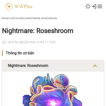
TRANG CHỦ
ECHOES
NIGHTMARE: ROSESHROOM
Nightmare: Roseshroom
1 phút đọc
Cập nhật 16 thg 11, 2025
Thông tin cơ bản
Nightmare: Roseshroom