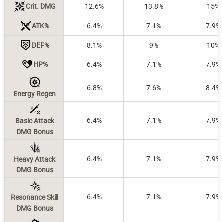
Crit. DMG
12.6%
13.8%
15%
ATK%
6.4%
7.1%
7.9%
DEF%
8.1%
9%
10%
HP%
6.4%
7.1%
7.9%
6.8%
7.6%
8.4%
Energy Regen
6.4%
7.1%
7.9%
Basic Attack
DMG Bonus
6.4%
7.1%
7.9%
Heavy Attack
DMG Bonus
6.4%
7.1%
7.9%
Resonance Skill
DMG Bonus