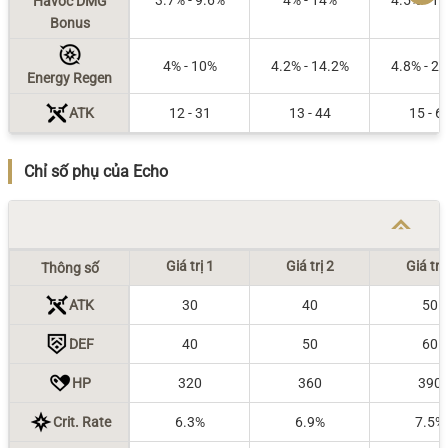
3.7% - 9.6%
4% - 14%
4.5% - 1
Havoc DMG
Bonus
4% - 10%
4.2% - 14.2%
4.8% - 2
Energy Regen
ATK
12 - 31
13 - 44
15 - 6
Chỉ số phụ của Echo
Giá trị 1
Giá trị 2
Giá trị
Thông số
ATK
30
40
50
DEF
40
50
60
HP
320
360
390
Crit. Rate
6.3%
6.9%
7.5%