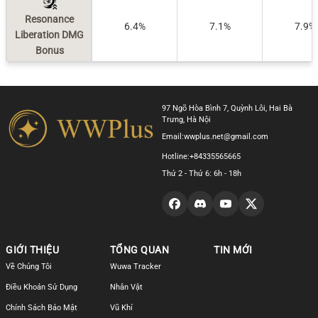
Resonance
6.4%
7.1%
7.9%
Liberation DMG
Bonus
97 Ngõ Hòa Bình 7, Quỳnh Lôi, Hai Bà
Trưng, Hà Nội
Email:
wwplus.net@gmail.com
Hotline:
+84335565665
Thứ 2 - Thứ 6: 6h - 18h
GIỚI THIỆU
TỔNG QUAN
TIN MỚI
Về Chúng Tôi
Wuwa Tracker
Điều Khoản Sử Dụng
Nhân Vật
Chính Sách Bảo Mật
Vũ Khí