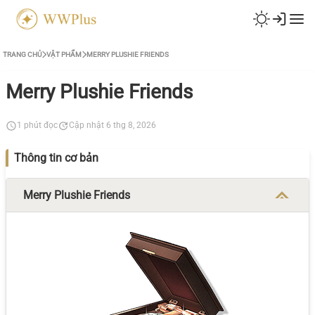
TRANG CHỦ
VẬT PHẨM
MERRY PLUSHIE FRIENDS
Merry Plushie Friends
1 phút đọc
Cập nhật 6 thg 8, 2026
Thông tin cơ bản
Merry Plushie Friends