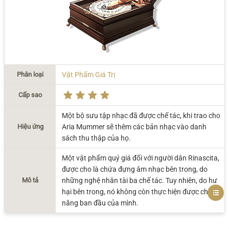
Phân loại
Vật Phẩm Giá Trị
Cấp sao
Một bộ sưu tập nhạc đã được chế tác, khi trao cho
Hiệu ứng
Aria Mummer sẽ thêm các bản nhạc vào danh
sách thu thập của họ.
Một vật phẩm quý giá đối với người dân Rinascita,
được cho là chứa đựng âm nhạc bên trong, do
Mô tả
những nghệ nhân tài ba chế tác. Tuy nhiên, do hư
hại bên trong, nó không còn thực hiện được chức
năng ban đầu của mình.