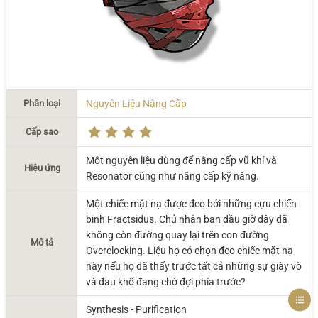
Phân loại
Nguyên Liệu Nâng Cấp
Cấp sao
Một nguyên liệu dùng để nâng cấp vũ khí và
Hiệu ứng
Resonator cũng như nâng cấp kỹ năng.
Một chiếc mặt nạ được đeo bởi những cựu chiến
binh Fractsidus. Chủ nhân ban đầu giờ đây đã
không còn đường quay lại trên con đường
Mô tả
Overclocking. Liệu họ có chọn đeo chiếc mặt nạ
này nếu họ đã thấy trước tất cả những sự giày vò
và đau khổ đang chờ đợi phía trước?
Synthesis - Purification