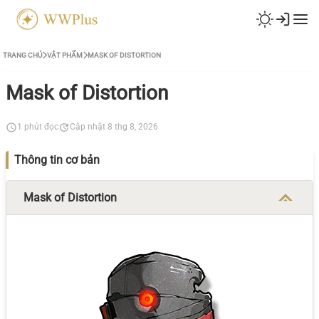
TRANG CHỦ
VẬT PHẨM
MASK OF DISTORTION
Mask of Distortion
1 phút đọc
Cập nhật 8 thg 8, 2026
Thông tin cơ bản
Mask of Distortion