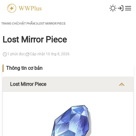
TRANG CHỦ
VẬT PHẨM
LOST MIRROR PIECE
Lost Mirror Piece
1 phút đọc
Cập nhật 10 thg 8, 2026
Thông tin cơ bản
Lost Mirror Piece