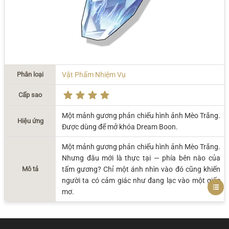
Phân loại
Vật Phẩm Nhiệm Vụ
Cấp sao
Một mảnh gương phản chiếu hình ảnh Mèo Trắng.
Hiệu ứng
Được dùng để mở khóa Dream Boon.
Một mảnh gương phản chiếu hình ảnh Mèo Trắng.
Nhưng đâu mới là thực tại — phía bên nào của
Mô tả
tấm gương? Chỉ một ánh nhìn vào đó cũng khiến
người ta có cảm giác như đang lạc vào một giấc
mơ.