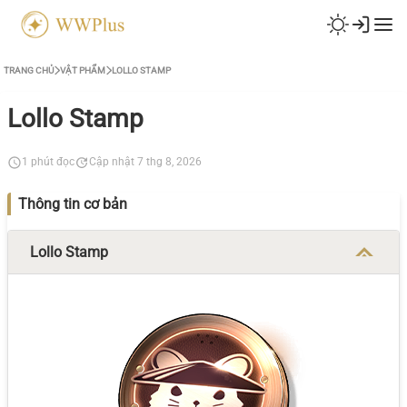
TRANG CHỦ
VẬT PHẨM
LOLLO STAMP
Lollo Stamp
1 phút đọc
Cập nhật 7 thg 8, 2026
Thông tin cơ bản
Lollo Stamp