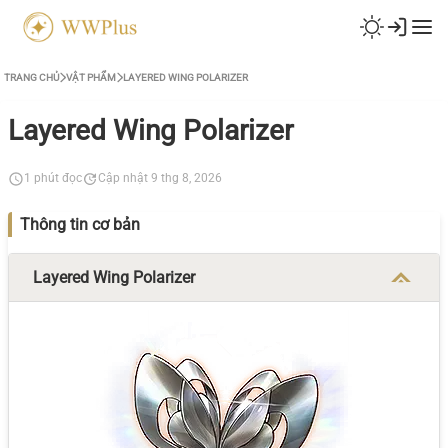
TRANG CHỦ
VẬT PHẨM
LAYERED WING POLARIZER
Layered Wing Polarizer
1 phút đọc
Cập nhật 9 thg 8, 2026
Thông tin cơ bản
Layered Wing Polarizer