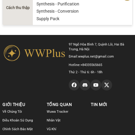
Synthesis - Purification
Cách thu thập
Synthesis - Conversion
Supply Pack
97 Ngõ Hòa Bình 7, Quỳnh Lôi, Hai Bà
Trưng, Hà Nội
Email:
wwplus.net@gmail.com
Hotline:
+84335565665
Thứ 2 - Thứ 6: 6h - 18h
GIỚI THIỆU
TỔNG QUAN
TIN MỚI
Về Chúng Tôi
Wuwa Tracker
Điều Khoản Sử Dụng
Nhân Vật
Chính Sách Bảo Mật
Vũ Khí