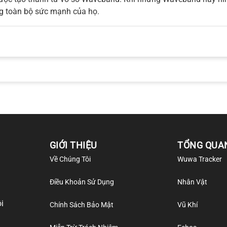
ng toàn bộ sức mạnh của họ.
GIỚI THIỆU
TỔNG QUA
Về Chúng Tôi
Wuwa Tracker
Điều Khoản Sử Dụng
Nhân Vật
i
Chính Sách Bảo Mật
Vũ Khí