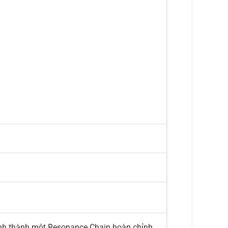
nh thành một Resonance Chain hoàn chỉnh,