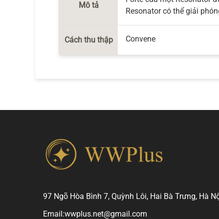
Mô tả
Resonator có thể giải phó
Convene
Cách thu thập
97 Ngõ Hòa Bình 7, Quỳnh Lôi, Hai Bà Trưng, Hà Nộ
Email:
wwplus.net@gmail.com