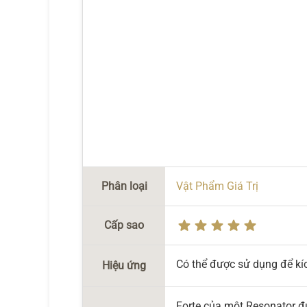
Phân loại
Vật Phẩm Giá Trị
Cấp sao
Có thể được sử dụng để kí
Hiệu ứng
Forte của một Resonator 