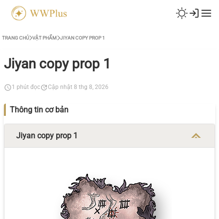
TRANG CHỦ
VẬT PHẨM
JIYAN COPY PROP 1
Jiyan copy prop 1
1 phút đọc
Cập nhật 8 thg 8, 2026
Thông tin cơ bản
Jiyan copy prop 1