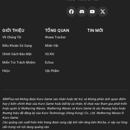
GIỚI THIỆU
TỔNG QUAN
TIN MỚI
Về Chúng Tôi
Wuwa Tracker
Điều Khoản Sử Dụng
Nhân Vật
Chính Sách Bảo Mật
Vũ Khí
Miễn Trừ Trách Nhiệm
Echos
FAQs
Vật Phẩm
WWPlus.net không được Kuro Game xác nhận hoặc tài trợ, và không phản ánh quan điểm
hay ý kiến chính thức của Kuro Game hoặc bất kỳ cá nhân, tổ chức nào tham gia phát triển
hoặc quản lý Wuthering Waves. Wuthering Waves và Kuro Game là các thương hiệu hoặc
thương hiệu đã đăng ký của Kuro Technology (Hong Kong) Co., Ltd. Wuthering Waves ©
Kuro Game.
Các quảng cáo xuất hiện trên trang được cung cấp bởi nền tảng bên thứ ba, vì vậy vui lòng
cẩn trọng với nội dung quảng cáo.