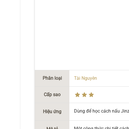
Phân loại
Tài Nguyên
Cấp sao
Dùng để học cách nấu Jin
Hiệu ứng
Một công thức chi tiết các