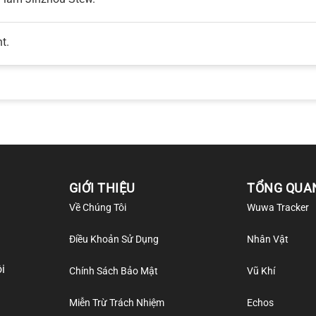
t.
GIỚI THIỆU
TỔNG QUA
Về Chúng Tôi
Wuwa Tracker
Điều Khoản Sử Dụng
Nhân Vật
i
Chính Sách Bảo Mật
Vũ Khí
Miễn Trừ Trách Nhiệm
Echos