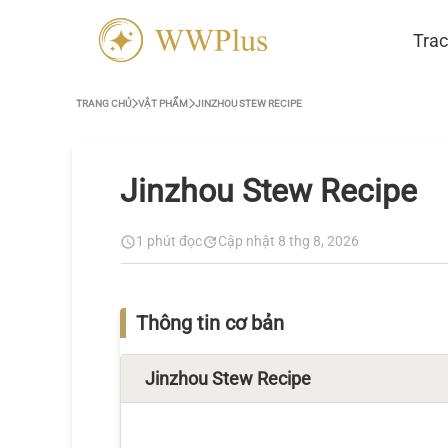
Trac
TRANG CHỦ
VẬT PHẨM
JINZHOU STEW RECIPE
Jinzhou Stew Recipe
1 phút đọc
Cập nhật 8 thg 8, 2026
Thông tin cơ bản
Jinzhou Stew Recipe