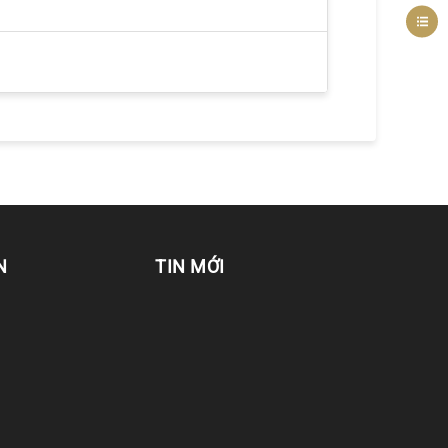
N
TIN MỚI