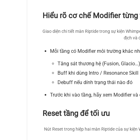
Hiểu rõ cơ chế Modifier từng
Giao diện chi tiết màn Riptide trong sự kiện Whim
địch và 
Mỗi tầng có Modifier môi trường khác nh
Tăng sát thương hệ (Fusion, Glacio…
Buff khi dùng Intro / Resonance Skill
Debuff nếu dính trạng thái nào đó
Trước khi vào tầng, hãy xem Modifier và
Reset tầng để tối ưu
Nút Reset trong hiệp hai màn Riptide của sự kiện 