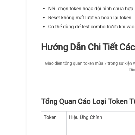
Nếu chọn token hoặc đội hình chưa hợp l
Reset không mất lượt và hoàn lại token.
Có thể dùng để test combo trước khi vào 
Hướng Dẫn Chi Tiết Cá
Giao diện tổng quan token mùa 7 trong sự kiện 
Dim
Tổng Quan Các Loại Token T
Token
Hiệu Ứng Chính