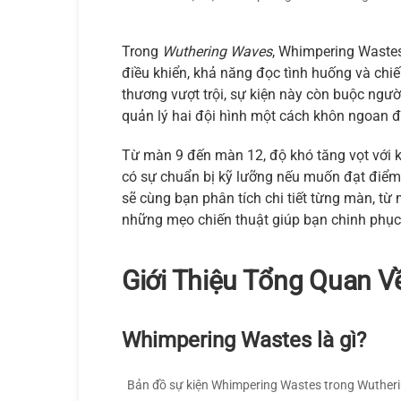
Trong
Wuthering Waves
, Whimpering Wastes
điều khiển, khả năng đọc tình huống và chiế
thương vượt trội, sự kiện này còn buộc ngườ
quản lý hai đội hình một cách khôn ngoan 
Từ màn 9 đến màn 12, độ khó tăng vọt với kẻ
có sự chuẩn bị kỹ lưỡng nếu muốn đạt điểm 
sẽ cùng bạn phân tích chi tiết từng màn, từ m
những mẹo chiến thuật giúp bạn chinh phụ
Giới Thiệu Tổng Quan 
Whimpering Wastes là gì?
Bản đồ sự kiện Whimpering Wastes trong Wutheri