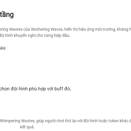
 tầng
pering Wastes của Wuthering Waves, hiển thị hiệu ứng môi trường, kháng 
đội hình khuyến nghị cho từng hiệp đấu.
au:
)
 chọn đội hình phù hợp với buff đó
.
Whimpering Wastes, giúp người chơi thử lại với đội hình hoặc token khác đ
kết quả.