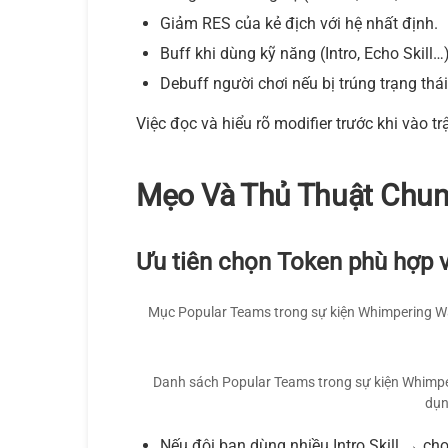
Giảm RES của kẻ địch với hệ nhất định.
Buff khi dùng kỹ năng (Intro, Echo Skill…)
Debuff người chơi nếu bị trúng trạng thái
Việc đọc và hiểu rõ modifier trước khi vào t
Mẹo Và Thủ Thuật Chun
Ưu tiên chọn Token phù hợp v
Mục Popular Teams trong sự kiện Whimpering Was
Danh sách Popular Teams trong sự kiện Whimper
dụn
Nếu đội bạn dùng nhiều Intro Skill → ch